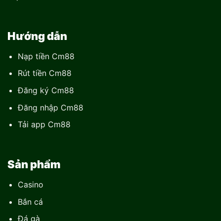
Hướng dẫn
Nạp tiền Cm88
Rút tiền Cm88
Đăng ký Cm88
Đăng nhập Cm88
Tải app Cm88
Sản phẩm
Casino
Bắn cá
Đá gà