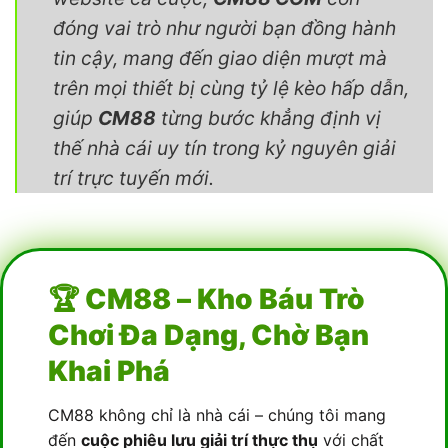
đóng vai trò như người bạn đồng hành
tin cậy, mang đến giao diện mượt mà
trên mọi thiết bị cùng tỷ lệ kèo hấp dẫn,
giúp
CM88
từng bước khẳng định vị
thế nhà cái uy tín trong kỷ nguyên giải
trí trực tuyến mới.
🏆 CM88 – Kho Báu Trò
Chơi Đa Dạng, Chờ Bạn
Khai Phá
CM88 không chỉ là nhà cái – chúng tôi mang
đến
cuộc phiêu lưu giải trí thực thụ
với chất