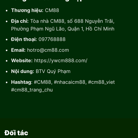
Thương hiệu:
CM88
Địa chỉ:
Tòa nhà CM88, số 688 Nguyễn Trãi,
Phường Phạm Ngũ Lão, Quận 1, Hồ Chí Minh
Điện thoại:
097768888
Email:
hotro@cm88.com
Website:
https://ywcm888.com/
Nội dung:
BTV Quý Phạm
Hashtag
: #CM88, #nhacaicm88, #cm88_viet
#cm88_trang_chu
Đối tác