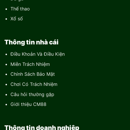
Thể thao
Xổ số
Thông tin nhà cái
Điều Khoản Và Điều Kiện
Miễn Trách Nhiệm
Chính Sách Bảo Mật
Chơi Có Trách Nhiệm
Câu hỏi thường gặp
Giới thiệu CM88
Thông tin doanh nghiệp