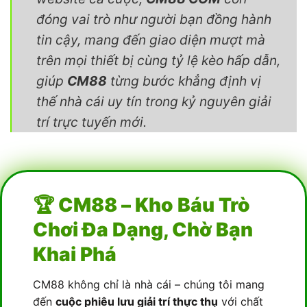
đóng vai trò như người bạn đồng hành
tin cậy, mang đến giao diện mượt mà
trên mọi thiết bị cùng tỷ lệ kèo hấp dẫn,
giúp
CM88
từng bước khẳng định vị
thế nhà cái uy tín trong kỷ nguyên giải
trí trực tuyến mới.
🏆 CM88 – Kho Báu Trò
Chơi Đa Dạng, Chờ Bạn
Khai Phá
CM88 không chỉ là nhà cái – chúng tôi mang
đến
cuộc phiêu lưu giải trí thực thụ
với chất