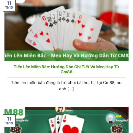
11
Th10
Tiến Lên Miền Bắc: Hướng Dẫn Chi Tiết Và Mẹo Hay Từ
Cm88
Tiến lên miền bắc đang là trò chơi bài hot hit tại Cm88, nơi
anh [...]
11
Th10