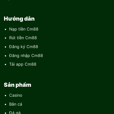
Hướng dẫn
Nạp tiền Cm88
Rút tiền Cm88
Đăng ký Cm88
Đăng nhập Cm88
Tải app Cm88
Sản phẩm
Casino
Bắn cá
Đá gà