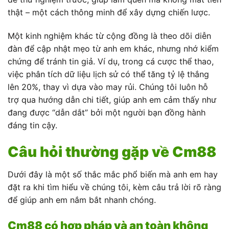
thật – một cách thông minh để xây dựng chiến lược.
Một kinh nghiệm khác từ cộng đồng là theo dõi diễn
đàn để cập nhật mẹo từ anh em khác, nhưng nhớ kiểm
chứng để tránh tin giả. Ví dụ, trong cá cược thể thao,
việc phân tích dữ liệu lịch sử có thể tăng tỷ lệ thắng
lên 20%, thay vì dựa vào may rủi. Chúng tôi luôn hỗ
trợ qua hướng dẫn chi tiết, giúp anh em cảm thấy như
đang được “dẫn dắt” bởi một người bạn đồng hành
đáng tin cậy.
Câu hỏi thường gặp về Cm88
Dưới đây là một số thắc mắc phổ biến mà anh em hay
đặt ra khi tìm hiểu về chúng tôi, kèm câu trả lời rõ ràng
để giúp anh em nắm bắt nhanh chóng.
Cm88 có hợp pháp và an toàn không