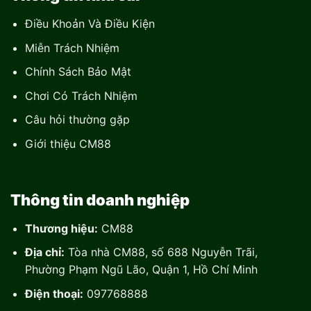
Điều Khoản Và Điều Kiện
Miễn Trách Nhiệm
Chính Sách Bảo Mật
Chơi Có Trách Nhiệm
Câu hỏi thường gặp
Giới thiệu CM88
Thông tin doanh nghiệp
Thương hiệu:
CM88
Địa chỉ:
Tòa nhà CM88, số 688 Nguyễn Trãi,
Phường Phạm Ngũ Lão, Quận 1, Hồ Chí Minh
Điện thoại:
097768888