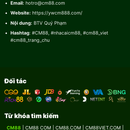
Email:
hotro@cm88.com
Website:
https://ywcm888.com/
Nội dung:
BTV Quý Phạm
Hashtag
: #CM88, #nhacaicm88, #cm88_viet
#cm88_trang_chu
Đối tác
Từ khóa tìm kiếm
CM88
| CM88 COM | CM88.COM | CM88VIET.COM |