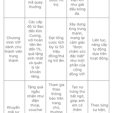
mã quay
trợ.
như giải
thưởng.
đấu bóng
đá.
Các cấp
Xây dựng
độ từ Bạc
lòng trung
đến Kim
thành,
Cương,
Chương
Đạt tổng
mang lại
với hoàn
Liên tục,
trình VIP
cược tích
cảm giác
tiền lên
nâng cấp
dành cho
lũy từ 50
“được
đến 1%,
tự động
thành viên
triệu
chăm sóc
quà tặng
dựa trên
trung
đồng/thá
đặc biệt”
sinh nhật
hoạt động.
thành
ng trở lên.
như một
và quản
phần của
lý tài
cộng
khoản
đồng VIP.
riêng.
Tham gia
Tặng quà
Tạo sự
theo
ngẫu
hứng thú
thông
nhiên như
bất ngờ,
báo trên
điện
giúp anh
trang
thoại,
em có
Theo từng
Khuyến
chủ,
voucher
thêm
sự kiện,
mãi sự
thường