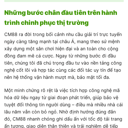
Những bước chân đầu tiên trên hành
trình chinh phục thị trường
CM88 ra đời trong bối cảnh nhu cầu giải trí trực tuyến
ngày càng tăng mạnh tại châu Á, mang theo sứ mệnh
xây dựng một sân chơi hiện đại và an toàn cho cộng
đồng đam mê cá cược. Ngay từ những bước đi đầu
tiên, chúng tôi đã chú trọng đầu tư vào nền tảng công
nghệ cốt lõi và hợp tác cùng các đối tác uy tín để tạo
nên hệ thống vận hành mượt mà, bảo mật tối đa.
Một minh chứng rõ rệt là việc tích hợp công nghệ mã
hóa dữ liệu ngay từ giai đoạn phát triển, giúp bảo vệ
tuyệt đối thông tin người dùng – điều mà nhiều nhà cái
lâu năm vẫn còn bỏ ngỏ. Nhờ định hướng đúng đắn
đó, CM88 nhanh chóng ghi dấu ấn với tốc độ tải trang
ấn tượng, giao diện thân thiện và trải nghiệm dễ tiếp