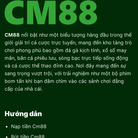
CM88
nổi bật như một biểu tượng hàng đầu trong thế
giới giải trí cá cược trực tuyến, mang đến kho tàng trò
chơi phong phú bao gồm đá gà kịch tính, xổ số may
mắn, bắn cá phiêu lưu, sòng bạc trực tiếp sống động
và cá cược thể thao đỉnh cao. Nơi đây mang đến sự
sang trọng vượt trội, với trải nghiệm như một bộ phim
bom tấn khi bạn đắm chìm vào các sảnh chơi đẳng
cấp của nhà cái.
Hướng dẫn
Nạp tiền Cm88
Rút tiền Cm88