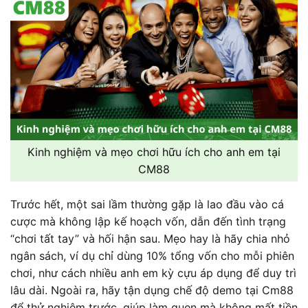
Kinh nghiệm và mẹo chơi hữu ích cho anh em tại
CM88
Trước hết, một sai lầm thường gặp là lao đầu vào cá
cược mà không lập kế hoạch vốn, dẫn đến tình trạng
“chơi tất tay” và hối hận sau. Mẹo hay là hãy chia nhỏ
ngân sách, ví dụ chỉ dùng 10% tổng vốn cho mỗi phiên
chơi, như cách nhiều anh em kỳ cựu áp dụng để duy trì
lâu dài. Ngoài ra, hãy tận dụng chế độ demo tại Cm88
để thử nghiệm trước, giúp làm quen mà không mất tiền