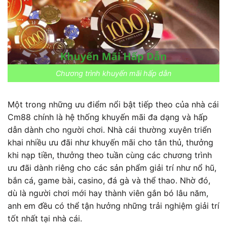
Chương trình khuyến mãi hấp dẫn
Một trong những ưu điểm nổi bật tiếp theo của nhà cái
Cm88 chính là hệ thống khuyến mãi đa dạng và hấp
dẫn dành cho người chơi. Nhà cái thường xuyên triển
khai nhiều ưu đãi như khuyến mãi cho tân thủ, thưởng
khi nạp tiền, thưởng theo tuần cùng các chương trình
ưu đãi dành riêng cho các sản phẩm giải trí như nổ hũ,
bắn cá, game bài, casino, đá gà và thể thao. Nhờ đó,
dù là người chơi mới hay thành viên gắn bó lâu năm,
anh em đều có thể tận hưởng những trải nghiệm giải trí
tốt nhất tại nhà cái.