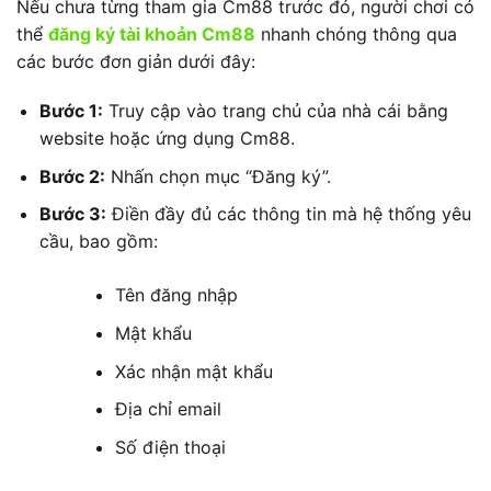
Nếu chưa từng tham gia Cm88 trước đó, người chơi có
thể
đăng ký tài khoản Cm88
nhanh chóng thông qua
các bước đơn giản dưới đây:
Bước 1:
Truy cập vào trang chủ của nhà cái bằng
website hoặc ứng dụng Cm88.
Bước 2:
Nhấn chọn mục “Đăng ký”.
Bước 3:
Điền đầy đủ các thông tin mà hệ thống yêu
cầu, bao gồm:
Tên đăng nhập
Mật khẩu
Xác nhận mật khẩu
Địa chỉ email
Số điện thoại