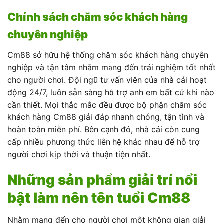
Chính sách chăm sóc khách hàng
chuyên nghiệp
Cm88 sở hữu hệ thống chăm sóc khách hàng chuyên
nghiệp và tận tâm nhằm mang đến trải nghiệm tốt nhất
cho người chơi. Đội ngũ tư vấn viên của nhà cái hoạt
động 24/7, luôn sẵn sàng hỗ trợ anh em bất cứ khi nào
cần thiết. Mọi thắc mắc đều được bộ phận chăm sóc
khách hàng Cm88 giải đáp nhanh chóng, tận tình và
hoàn toàn miễn phí. Bên cạnh đó, nhà cái còn cung
cấp nhiều phương thức liên hệ khác nhau để hỗ trợ
người chơi kịp thời và thuận tiện nhất.
Những sản phẩm giải trí nổi
bật làm nên tên tuổi Cm88
Nhằm mang đến cho người chơi một không gian giải