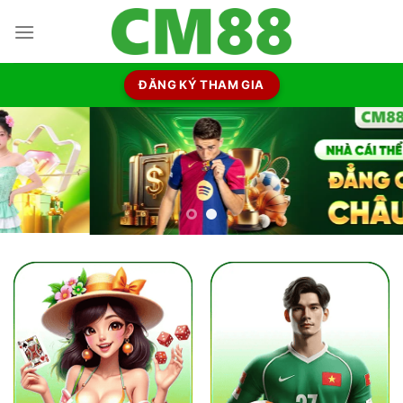
Chuyển
đến
nội
dung
ĐĂNG KÝ THAM GIA