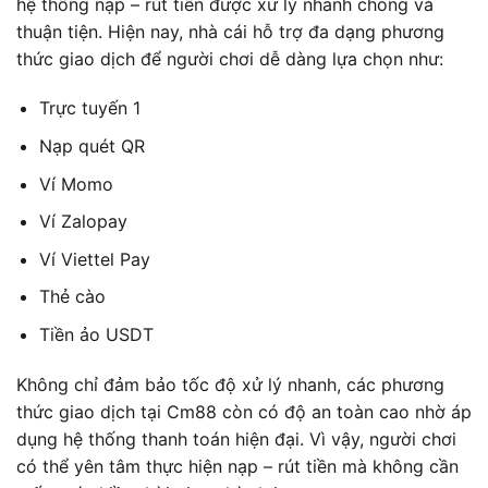
hệ thống nạp – rút tiền được xử lý nhanh chóng và
thuận tiện. Hiện nay, nhà cái hỗ trợ đa dạng phương
thức giao dịch để người chơi dễ dàng lựa chọn như:
Trực tuyến 1
Nạp quét QR
Ví Momo
Ví Zalopay
Ví Viettel Pay
Thẻ cào
Tiền ảo USDT
Không chỉ đảm bảo tốc độ xử lý nhanh, các phương
thức giao dịch tại Cm88 còn có độ an toàn cao nhờ áp
dụng hệ thống thanh toán hiện đại. Vì vậy, người chơi
có thể yên tâm thực hiện nạp – rút tiền mà không cần