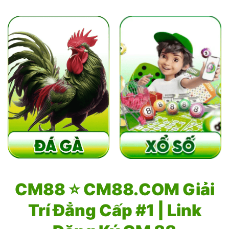
CM88 ⭐️ CM88.COM Giải
Trí Đẳng Cấp #1 | Link