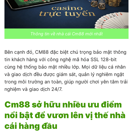
Thông tin về nhà cái Cm88 mới nhất
Bên cạnh đó, CM88 đặc biệt chú trọng bảo mật thông
tin khách hàng với công nghệ mã hóa SSL 128-bit
cùng hệ thống bảo mật nhiều lớp. Mọi dữ liệu cá nhân
và giao dịch đều được giám sát, quản lý nghiêm ngặt
trong môi trường an toàn, giúp người chơi yên tâm trải
nghiệm và giao dịch 24/7.
Cm88 sở hữu nhiều ưu điểm
nổi bật để vươn lên vị thế nhà
cái hàng đầu