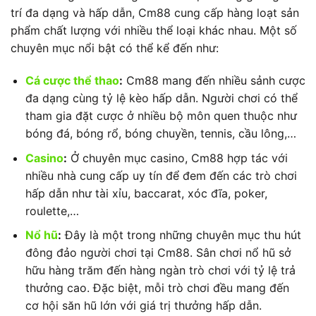
trí đa dạng và hấp dẫn, Cm88 cung cấp hàng loạt sản
phẩm chất lượng với nhiều thể loại khác nhau. Một số
chuyên mục nổi bật có thể kể đến như:
Cá cược thể thao
:
Cm88 mang đến nhiều sảnh cược
đa dạng cùng tỷ lệ kèo hấp dẫn. Người chơi có thể
tham gia đặt cược ở nhiều bộ môn quen thuộc như
bóng đá, bóng rổ, bóng chuyền, tennis, cầu lông,…
Casino
:
Ở chuyên mục casino, Cm88 hợp tác với
nhiều nhà cung cấp uy tín để đem đến các trò chơi
hấp dẫn như tài xỉu, baccarat, xóc đĩa, poker,
roulette,…
Nổ hũ
:
Đây là một trong những chuyên mục thu hút
đông đảo người chơi tại Cm88. Sân chơi nổ hũ sở
hữu hàng trăm đến hàng ngàn trò chơi với tỷ lệ trả
thưởng cao. Đặc biệt, mỗi trò chơi đều mang đến
cơ hội săn hũ lớn với giá trị thưởng hấp dẫn.