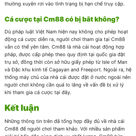
thường xuyên rơi vào tình trạng bị hạn chế truy cập.
Cá cược tại Cm88 có bị bắt không?
Dù pháp luật Việt Nam hiện nay không cho phép hoạt
động cá cược diễn ra, người chơi tham gia tại Cm88
vẫn có thể yên tâm. Cm88 là nhà cái hoạt động hợp
pháp, được cấp phép theo quy định tại quốc gia đặt
trụ sở, đồng thời còn sở hữu giấy phép từ Isle of Man
và Đặc khu kinh tế Cagayan and Freeport. Ngoài ra, hệ
thống máy chủ của nhà cái được đặt ở nước ngoài nên
người chơi không cần quá lo lắng về vấn đề bị xử lý
khi tham gia cá cược tại đây.
Kết luận
Những thông tin trên đã tổng hợp đầy đủ về nhà cái
Cm88 để người chơi tham khảo. Với nhiều sản phẩm