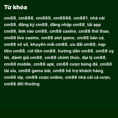
Từ khóa
cm88
,
cm888
,
cm889
,
cm8888
,
cm881
,
nhà cái
cm88
,
đăng ký cm88
,
đăng nhập cm88
,
tải app
cm88
,
link vào cm88
,
cm88 casino
,
cm88 thể thao
,
cm88 live casino
,
cm88 slot game
,
cm88 bắn cá
,
cm88 xổ số
,
khuyến mãi cm88
,
ưu đãi cm88
,
nạp
tiền cm88
,
rút tiền cm88
,
hướng dẫn cm88
,
cm88 uy
tín
,
đánh giá cm88
,
cm88 chính thức
,
đại lý cm88
,
cm88 mobile
,
cm88 apk
,
cm88 cược bóng đá
,
cm88
tài xỉu
,
cm88 game bài
,
cm88 hỗ trợ khách hàng
,
cm88 vip
,
cm88 cược online
,
cm88 nhà cái cá cược
,
cm88 đổi thưởng