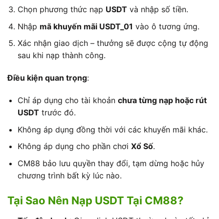
Chọn phương thức nạp
USDT
và nhập số tiền.
Nhập
mã khuyến mãi USDT_01
vào ô tương ứng.
Xác nhận giao dịch – thưởng sẽ được cộng tự động
sau khi nạp thành công.
Điều kiện quan trọng
:
Chỉ áp dụng cho tài khoản
chưa từng nạp hoặc rút
USDT
trước đó.
Không áp dụng đồng thời với các khuyến mãi khác.
Không áp dụng cho phần chơi
Xổ Số
.
CM88 bảo lưu quyền thay đổi, tạm dừng hoặc hủy
chương trình bất kỳ lúc nào.
Tại Sao Nên Nạp USDT Tại CM88?