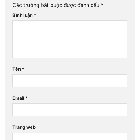
Các trường bắt buộc được đánh dấu
*
Bình luận
*
Tên
*
Email
*
Trang web