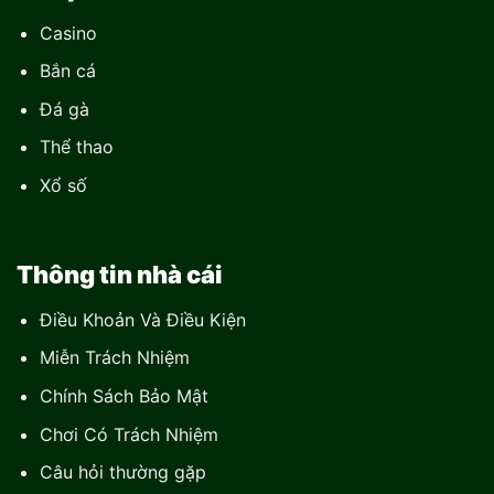
Casino
Bắn cá
Đá gà
Thể thao
Xổ số
Thông tin nhà cái
Điều Khoản Và Điều Kiện
Miễn Trách Nhiệm
Chính Sách Bảo Mật
Chơi Có Trách Nhiệm
Câu hỏi thường gặp