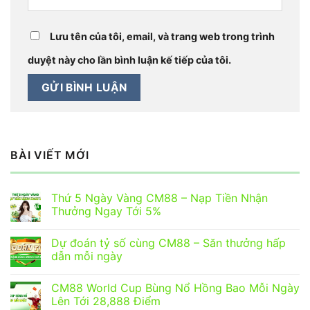
Lưu tên của tôi, email, và trang web trong trình
duyệt này cho lần bình luận kế tiếp của tôi.
BÀI VIẾT MỚI
Thứ 5 Ngày Vàng CM88 – Nạp Tiền Nhận
Thưởng Ngay Tới 5%
Dự đoán tỷ số cùng CM88 – Săn thưởng hấp
dẫn mỗi ngày
CM88 World Cup Bùng Nổ Hồng Bao Mỗi Ngày
Lên Tới 28,888 Điểm