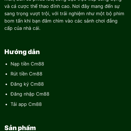
và cá cược thể thao đỉnh cao. Nơi đây mang đến sự
sang trọng vượt trội, với trải nghiệm như một bộ phim
bom tấn khi bạn đắm chìm vào các sảnh chơi đẳng
cấp của nhà cái.
Hướng dẫn
Nạp tiền Cm88
Rút tiền Cm88
Đăng ký Cm88
Đăng nhập Cm88
Tải app Cm88
Sản phẩm